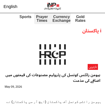
English
Sports
Prayer
Currency
Gold
Times
Exchange
Rates
i
پاکستان
تازترین
ہیومن رائٹس کونسل کی پٹرولیم مصنوعات کی قیمتوں میں
اضافے کی مذمت
May 09, 2026
ہیومن رائٹس کونسل آف پاکستان (ایچ آر سی پاکستان) نے