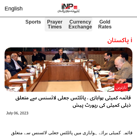
English
Sports
Prayer
Currency
Gold
Times
Exchange
Rates
i
پاکستان
تازترین
قائمہ کمیٹی ہوابازی ، پائلٹس جعلی لائسنس سے متعلق
ذیلی کمیٹی کی رپورٹ پیش
July 06, 2023
قائمہ کمیٹی برائے ہوابازی میں پائلٹس جعلی لائسنس سے متعلق