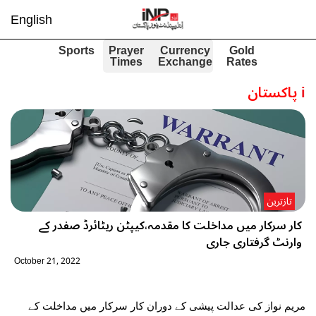
English
Sports
Prayer
Currency
Gold
Times
Exchange
Rates
i
پاکستان
تازترین
کار سرکار میں مداخلت کا مقدمہ،کیپٹن ریٹائرڈ صفدر کے
وارنٹ گرفتاری جاری
October 21, 2022
مریم نواز کی عدالت پیشی کے دوران کار سرکار میں مداخلت کے