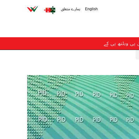
English
ہمارے متعلق
ن پی ویلتھ پی کے