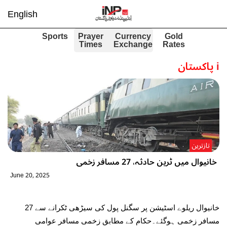
English
Sports
Prayer
Currency
Gold
Times
Exchange
Rates
i
پاکستان
تازترین
خانیوال میں ٹرین حادثہ، 27 مسافر زخمی
June 20, 2025
خانیوال ریلوے اسٹیشن پر سگنل پول کی سیڑھی ٹکرانے سے 27
مسافر زخمی ہوگئے۔حکام کے مطابق زخمی مسافر عوامی