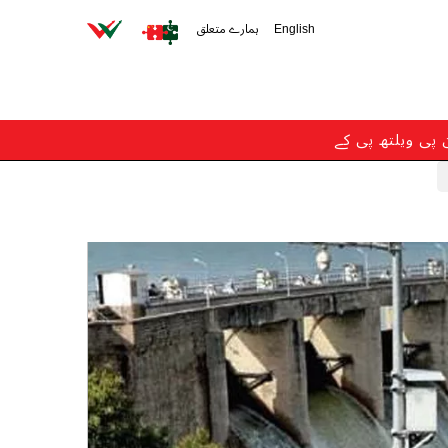
English
ہمارے متعلق
ن پی ویلتھ پی کے