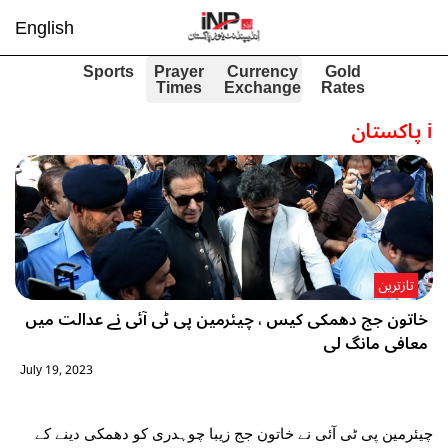
English
Sports
Prayer
Currency
Gold
Times
Exchange
Rates
i
پاکستان
تازترین
خاتون جج دھمکی کیس ، چیئرمین پی ٹی آئی نے عدالت میں
معافی مانگ لی
July 19, 2023
چیئرمین پی ٹی آئی نے خاتون جج زیبا چوہدری کو دھمکی دینے کے