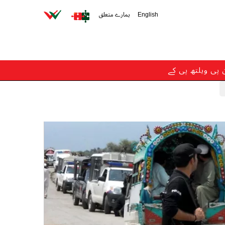
English
ہمارے متعلق
ن پی ویلتھ پی کے