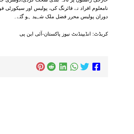
نامعلوم افراد نے فائرنگ کی، پولیس اور سیکورٹی ف
دوران پولیس محرر فضل ملک شہید ہو گئے۔
کریڈٹ: انڈیپنڈنٹ نیوز پاکستان-آئی این پی