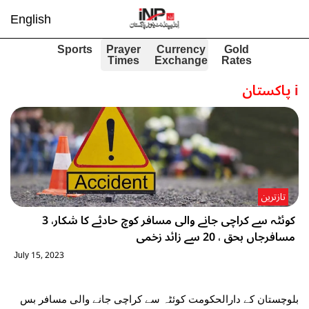
English
Sports
Prayer
Currency
Gold
Times
Exchange
Rates
i
پاکستان
تازترین
کوئٹہ سے کراچی جانے والی مسافر کوچ حادثے کا شکار، 3
مسافرجاں بحق ، 20 سے زائد زخمی
July 15, 2023
بلوچستان کے دارالحکومت کوئٹہ سے کراچی جانے والی مسافر بس