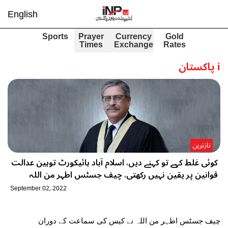
English
Sports
Prayer
Currency
Gold
Times
Exchange
Rates
i
پاکستان
تازترین
کوئی غلط کہے تو کہنے دیں، اسلام آباد ہائیکورٹ توہین عدالت
قوانین پر یقین نہیں رکھتی، چیف جسٹس اطہر من اللہ
September 02, 2022
چیف جسٹس اطہر من اللہ نے کیس کی سماعت کے دوران