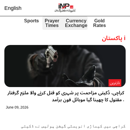
English
Sports
Prayer
Currency
Gold
Times
Exchange
Rates
i
پاکستان
تازترین
کراچی، ڈکیتی مزاحمت پر شہری کو قتل کرنے والا ملزم گرفتار
، مقتول کا چھینا گیا موبائل فون برآمد
June 09, 2026
کراچی میں کیماڑی انویسٹی گیشن پولیس نے ڈکیتی