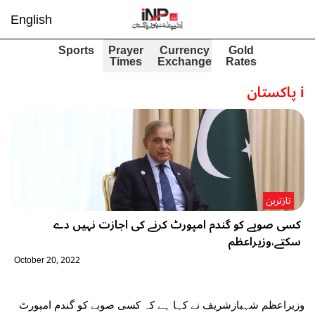
English
Sports
Prayer
Currency
Gold
Times
Exchange
Rates
i
پاکستان
تازترین
کسی صوبے کو گندم امپورٹ کرنے کی اجازت نہیں دے
سکتے،وزیراعظم
October 20, 2022
وزیراعظم شہبازشریف نے کہا ہے کہ کسی صوبے کو گندم امپورٹ