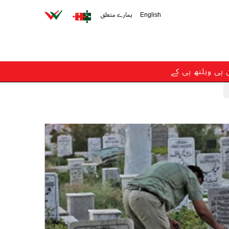
English
ہمارے متعلق
ن پی ویلتھ پی کے