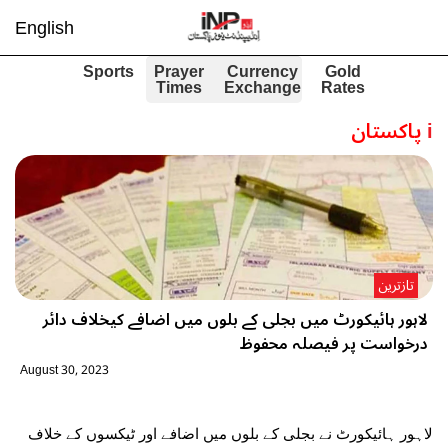
English
Sports
Prayer
Currency
Gold
Times
Exchange
Rates
i
پاکستان
تازترین
لاہور ہائیکورٹ میں بجلی کے بلوں میں اضافے کیخلاف دائر
درخواست پر فیصلہ محفوظ
August 30, 2023
لاہور ہائیکورٹ نے بجلی کے بلوں میں اضافے اور ٹیکسوں کے خلاف