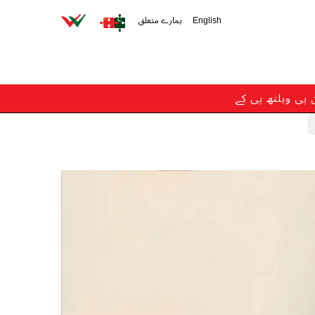
English
ہمارے متعلق
ن پی ویلتھ پی کے