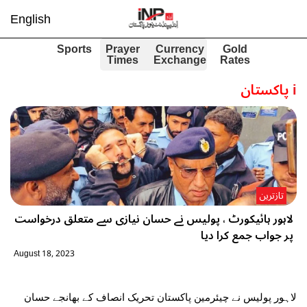
English
Sports
Prayer
Currency
Gold
Times
Exchange
Rates
i
پاکستان
تازترین
لاہور ہائیکورٹ ، پولیس نے حسان نیازی سے متعلق درخواست
پر جواب جمع کرا دیا
August 18, 2023
لاہور پولیس نے چیئرمین پاکستان تحریک انصاف کے بھانجے حسان