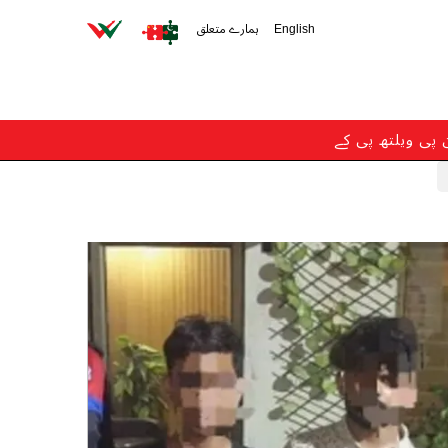
English
ہمارے متعلق
ن پی ویلتھ پی کے