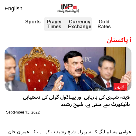
English
Sports
Prayer
Currency
Gold
Times
Exchange
Rates
i
پاکستان
تازترین
لاپتہ شہری کی بازیابی اور پیناڈول گولی کی دستیابی
ہائیکورٹ سے ملتی ہے، شیخ رشید
September 15, 2022
عوامی مسلم لیگ کے سربراہ شیخ رشید نے کہا ہے کہ عمران خان