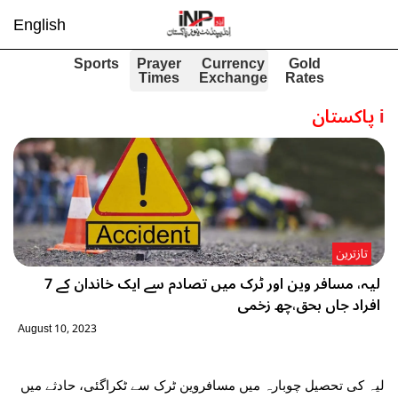
English
Sports
Prayer
Currency
Gold
Times
Exchange
Rates
i
پاکستان
تازترین
لیہ، مسافر وین اور ٹرک میں تصادم سے ایک خاندان کے 7
افراد جاں بحق،چھ زخمی
August 10, 2023
لیہ کی تحصیل چوبارہ میں مسافروین ٹرک سے ٹکراگئی، حادثے میں