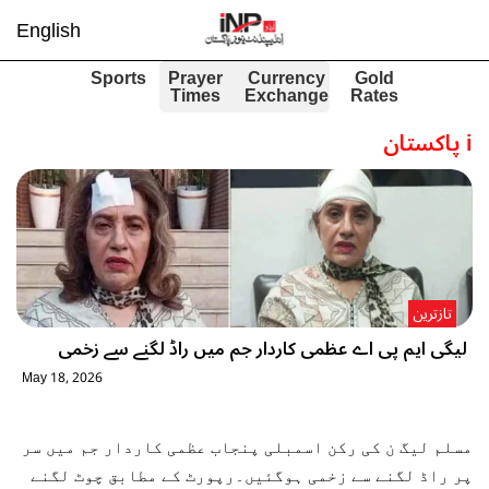
English
Sports
Prayer
Currency
Gold
Times
Exchange
Rates
i
پاکستان
تازترین
لیگی ایم پی اے عظمی کاردار جم میں راڈ لگنے سے زخمی
May 18, 2026
مسلم لیگ ن کی رکن اسمبلی پنجاب عظمی کاردار جم میں سر
پر راڈ لگنے سے زخمی ہوگئیں۔رپورٹ کے مطابق چوٹ لگنے