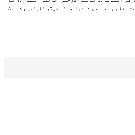
م مقام پر منتقل کردیا جب کہ دیگر کارکنوں کے خلاف