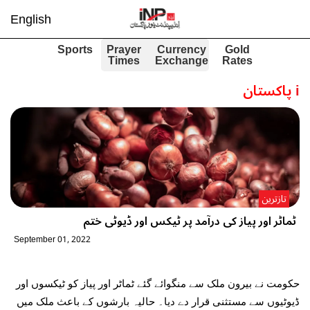
English
Sports
Prayer
Currency
Gold
Times
Exchange
Rates
i
پاکستان
تازترین
ٹماٹر اور پیاز کی درآمد پر ٹیکس اور ڈیوٹی ختم
September 01, 2022
حکومت نے بیرون ملک سے منگوائے گئے ٹماٹر اور پیاز کو ٹیکسوں اور
ڈیوٹیوں سے مستثنی قرار دے دیا۔ حالیہ بارشوں کے باعث ملک میں