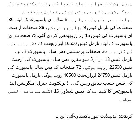
پاسپورٹ کے اجرا کا آغاز کردیا گیا،ڈائریکٹویٹ جنرل
امیگریشن اینڈ پاسپورٹس نے فیس شیڈول سے متعلق
مراسلہ بھی جاری کر دیا ہے۔ 5 سالہ ای پاسپورٹ کے لیئے 36
صحفات کی نارمل فیس 9 ہزارروپے ہوگی، 36 صحفات ارجنٹ
ای پاسپورٹ کی فیس 15 ہزارروپیمقرر کردی گئی،72 صفحات ای
پاسپورٹ کے لیئے نارمل فیس 16500 اوراریجنٹ کے 27 ہزار مقرر
کی گئی ہے۔ 36 صحفات پرمشتمل دس سالہ پاسپورٹ کے لیے
نارمل فیس 13 ہزار5 سو مقرر، دس سالہ پاسپورٹ کی ارجنٹ
فیس 22500 روپے ہوگی۔ 72 صفحات کے دس سالہ پاسپورٹ کی
نارمل فیس 24750 اوراریجنٹ 40500 روپے ہوگی نارمل پاسپورٹ
کی فیس حسب سابق رہیں گی۔ ڈائریکٹویٹ جنرل امیگریشن اینڈ
پاسپورٹس کا کہنا ہے کہ فیس شیڈول 16 اگست سے نافذ العمل
ہوگا۔
کریڈٹ: انڈیپنڈنٹ نیوز پاکستان-آئی این پی