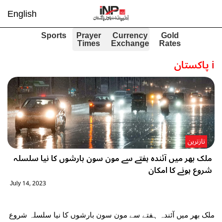
English
Sports
Prayer
Currency
Gold
Times
Exchange
Rates
i
پاکستان
تازترین
ملک بھر میں آئندہ ہفتے سے مون سون بارشوں کا نیا سلسلہ
شروع ہونے کا امکان
July 14, 2023
ملک بھر میں آئندہ ہفتے سے مون سون بارشوں کا نیا سلسلہ شروع