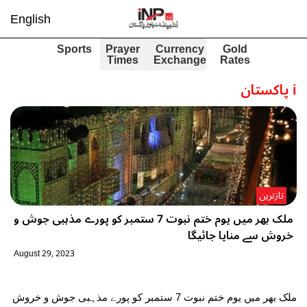
English
Sports
Prayer
Currency
Gold
Times
Exchange
Rates
i
پاکستان
تازترین
ملک بھر میں یوم ختم نبوت 7 ستمبر کو پورے مذہبی جوش و
خروش سے منایا جائیگا
August 29, 2023
ملک بھر میں یوم ختم نبوت 7 ستمبر کو پورے مذہبی جوش و خروش