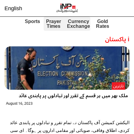
English
Sports
Prayer
Currency
Gold
Times
Exchange
Rates
i
پاکستان
تازترین
ملک بھر میں ہر قسم کے تقرر اور تبادلوں پر پابندی عائد
August 16, 2023
الیکشن کمیشن آف پاکستان نے تمام تقرر و تبادلوں پر پابندی عائد
کردی، اطلاق وفاقی، صوبائی اور مقامی اداروں پر ہوگا۔ ای سی