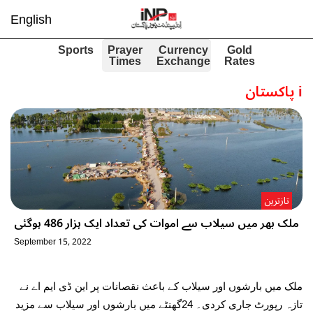
English
Sports
Prayer
Currency
Gold
Times
Exchange
Rates
i
پاکستان
تازترین
ملک بھر میں سیلاب سے اموات کی تعداد ایک ہزار 486 ہوگئی
September 15, 2022
ملک میں بارشوں اور سیلاب کے باعث نقصانات پر این ڈی ایم اے نے
تازہ رپورٹ جاری کردی۔ 24گھنٹے میں بارشوں اور سیلاب سے مزید