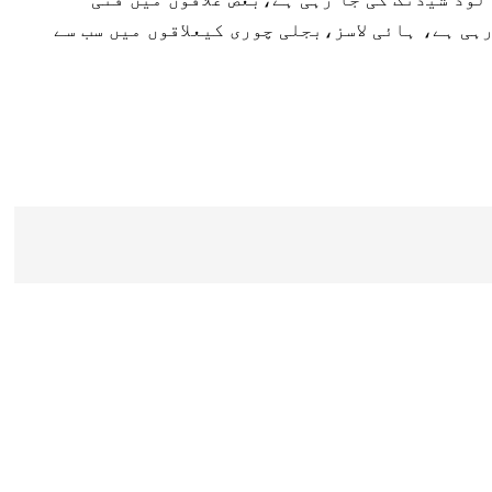
ہی ہے، ہائی لاسز،بجلی چوری کیعلاقوں میں سب سے