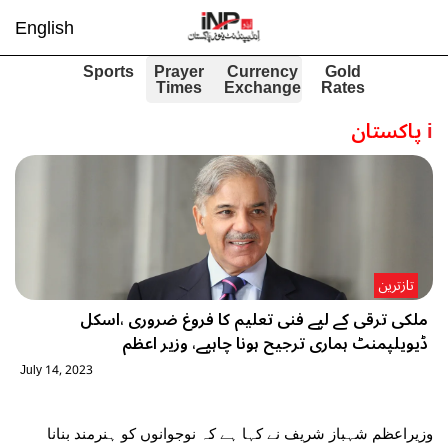
English
Sports
Prayer
Currency
Gold
Times
Exchange
Rates
i
پاکستان
تازترین
ملکی ترقی کے لیے فنی تعلیم کا فروغ ضروری ،اسکل
ڈیویلپمنٹ ہماری ترجیح ہونا چاہیے، وزیر اعظم
July 14, 2023
وزیراعظم شہباز شریف نے کہا ہے کہ نوجوانوں کو ہنرمند بنانا