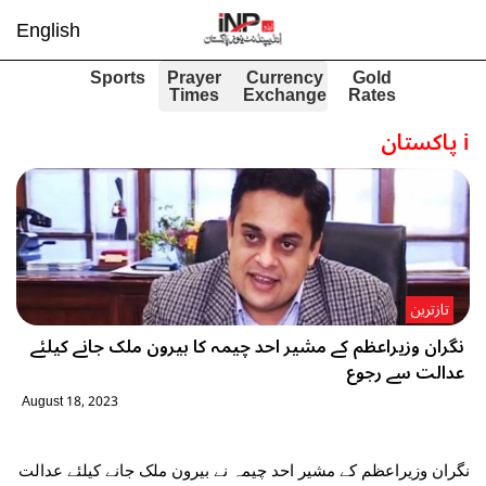
English
Sports
Prayer
Currency
Gold
Times
Exchange
Rates
i
پاکستان
تازترین
نگران وزیراعظم کے مشیر احد چیمہ کا بیرون ملک جانے کیلئے
عدالت سے رجوع
August 18, 2023
نگران وزیراعظم کے مشیر احد چیمہ نے بیرون ملک جانے کیلئے عدالت