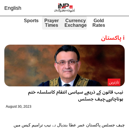
English
Sports
Prayer
Currency
Gold
Times
Exchange
Rates
i
پاکستان
تازترین
نیب قانون کے ذریعے سیاسی انتقام کاسلسلہ ختم
ہوناچاہیے،چیف جسٹس
August 30, 2023
چیف جسٹس پاکستان عمر عطا بندیال نے نیب ترامیم کیس میں