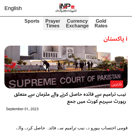
English
Sports
Prayer
Currency
Gold
Times
Exchange
Rates
i
پاکستان
تازترین
نیب ترامیم سے فائدہ حاصل کرنے والے ملزمان سے متعلق
رپورٹ سپریم کورٹ میں جمع
September 01, 2023
قومی احتساب بیورو نے نیب ترامیم سے فائدہ حاصل کرنے والے