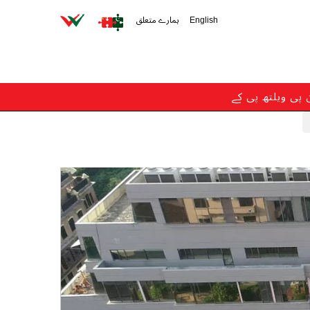
English
ہمارے متعلق
ن پی ویلتھ پی کے