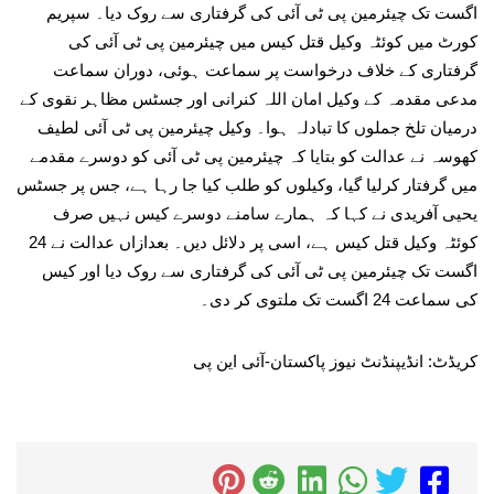
اگست تک چیئرمین پی ٹی آئی کی گرفتاری سے روک دیا۔ سپریم
کورٹ میں کوئٹہ وکیل قتل کیس میں چیئرمین پی ٹی آئی کی
گرفتاری کے خلاف درخواست پر سماعت ہوئی، دوران سماعت
مدعی مقدمہ کے وکیل امان اللہ کنرانی اور جسٹس مظاہر نقوی کے
درمیان تلخ جملوں کا تبادلہ ہوا۔ وکیل چیئرمین پی ٹی آئی لطیف
کھوسہ نے عدالت کو بتایا کہ چیئرمین پی ٹی آئی کو دوسرے مقدمے
میں گرفتار کرلیا گیا، وکیلوں کو طلب کیا جا رہا ہے، جس پر جسٹس
یحیی آفریدی نے کہا کہ ہمارے سامنے دوسرے کیس نہیں صرف
کوئٹہ وکیل قتل کیس ہے، اسی پر دلائل دیں۔ بعدازاں عدالت نے 24
اگست تک چیئرمین پی ٹی آئی کی گرفتاری سے روک دیا اور کیس
کی سماعت 24 اگست تک ملتوی کر دی۔
کریڈٹ: انڈیپنڈنٹ نیوز پاکستان-آئی این پی