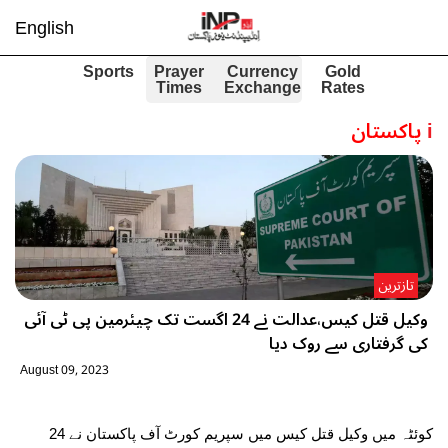
English
Sports
Prayer
Currency
Gold
Times
Exchange
Rates
i
پاکستان
تازترین
وکیل قتل کیس،عدالت نے 24 اگست تک چیئرمین پی ٹی آئی
کی گرفتاری سے روک دیا
August 09, 2023
کوئٹہ میں وکیل قتل کیس میں سپریم کورٹ آف پاکستان نے 24