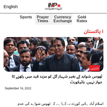
English
Sports
Prayer
Currency
Gold
Times
Exchange
Rates
i
پاکستان
تازترین
ٹھوس شواہد کے بغیر شہباز گل کو مزید قید میں رکھنے کا
جواز نہیں، ہائیکورٹ
September 16, 2022
اسلام آباد ہائی کورٹ نے کہا ہے کہ ٹھوس شواہد کی عدم