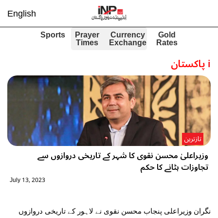
English
Sports
Prayer
Currency
Gold
Times
Exchange
Rates
i
پاکستان
تازترین
وزیراعلیٰ محسن نقوی کا شہر کے تاریخی دروازوں سے
تجاوزات ہٹانے کا حکم
July 13, 2023
نگران وزیراعلی پنجاب محسن نقوی نے لاہور کے تاریخی دروازوں