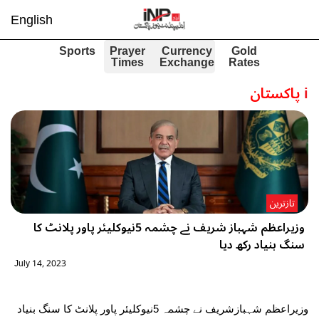
English
Sports
Prayer
Currency
Gold
Times
Exchange
Rates
i
پاکستان
تازترین
وزیراعظم شہباز شریف نے چشمہ 5نیوکلیئر پاور پلانٹ کا
سنگ بنیاد رکھ دیا
July 14, 2023
وزیراعظم شہبازشریف نے چشمہ 5نیوکلیئر پاور پلانٹ کا سنگ بنیاد