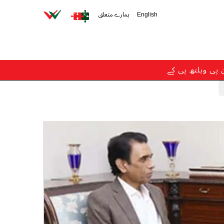
English
ہمارے متعلق
ن پی ویلتھ پی کے