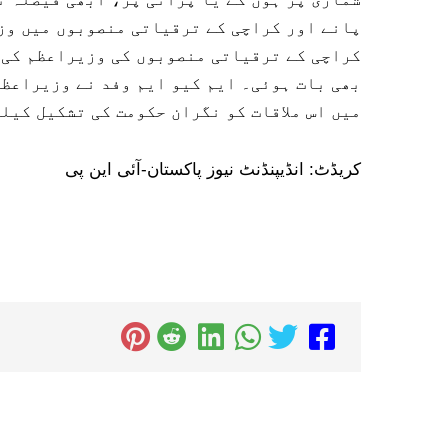
پانے اور کراچی کے ترقیاتی منصوبوں میں وزی
کراچی کے ترقیاتی منصوبوں کی وزیراعظم کی 
بھی بات ہوئی۔ ایم کیو ایم وفد نے وزیراعظم
میں اس ملاقات کو نگران حکومت کی تشکیل کیل
کریڈٹ: انڈیپنڈنٹ نیوز پاکستان-آئی این پی