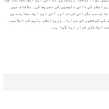
راعظم کی ذاتی دلچسپی کی تعریف کی۔ ملاقات میں
جانب سے نگرانی کرنے اور آئی ایم ایف معاہدے پر
 کی کوششوں کو سراہا۔ وزیراعظم ہاوس کے اعلامیے
ئے ایک کڑی قرار دیا گیا ہے۔