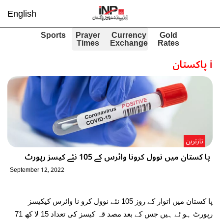
English
Sports
Prayer
Currency
Gold
Times
Exchange
Rates
i
پاکستان
تازترین
پا کستان میں نوول کرونا وائرس کے 105 نئے کیسز رپورٹ
September 12, 2022
پا کستان میں اتوار کے روز 105 نئے نوول کرو نا وائرس کیکیسز
رپورٹ ہو ئے ہیں جس کے بعد مصد قہ کیسز کی تعداد 15 لا کھ 71