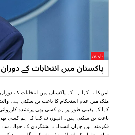
تازترین
پاکستان میں انتخابات کے دورا
امریکا نے کہا ہے کہ پاکستان میں انتخابات کے دور
ملک میں عدم استحکام کا باعث بن سکتی ہے۔ وائ
کہا کہ یقینی طور پر ہم کسی بھی پرتشدد کارروائی
باعث بن سکتی ہیں۔ انہوں نے کہا کہ ہم کسی بھی 
فکرمند ہیں جہاں انسداد دہشتگردی کے حوالے سے م
تمام معاملے کو انتہائی تشویش کی نگاہ سے دیکھ 