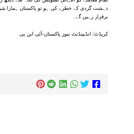
دہشت گردی کے خطرے کی ہو تو پاکستان ہمارا شراکت
برقرار رہیں گے۔
کریڈٹ: انڈیپنڈنٹ نیوز پاکستان-آئی این پی