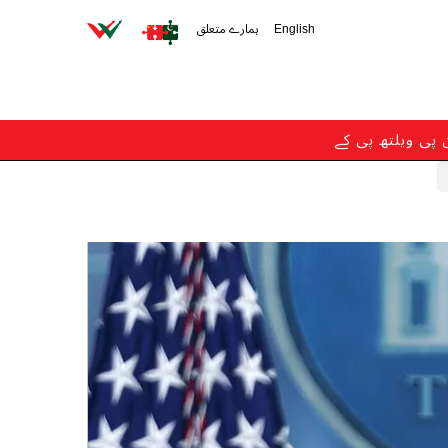
English
ہمارے متعلق
ن پی ویلتھ پی کے