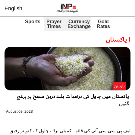
English
Sports
Prayer
Currency
Gold
Times
Exchange
Rates
i
پاکستان
تازترین
پاکستان میں چاول کی برآمدات بلند ترین سطح پر پہنچ
گئیں
August 09, 2023
ایف پی سی سی آئی کی قائمہ کمیٹی برائے چاول کے کنوینر رفیق