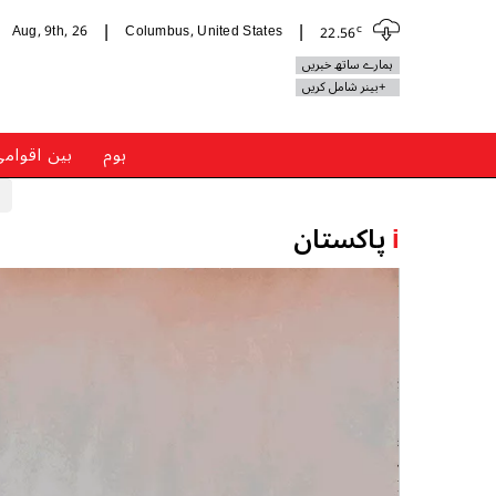
c
Aug, 9th, 26
Columbus, United States
22.56
|
|
ہمارے ساتھ خبریں
+بینر شامل کریں
ہوم
بین اقوام
i
پاکستان