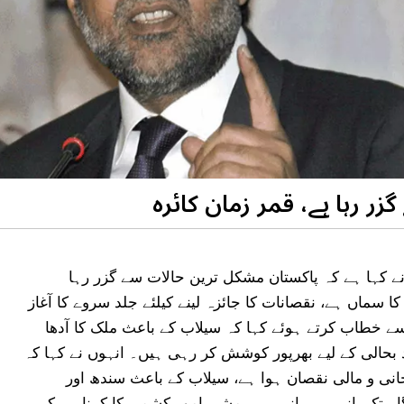
 رہا ہے، قمر زمان کائرہ
نے کہا ہے کہ پاکستان مشکل ترین حالات سے گزر رہا
 سماں ہے، نقصانات کا جائزہ لینے کیلئے جلد سروے کا آغاز
سے خطاب کرتے ہوئے کہا کہ سیلاب کے باعث ملک کا آدھا
 بحالی کے لیے بھرپور کوشش کر رہی ہیں۔ انہوں نے کہا کہ
نی و مالی نقصان ہوا ہے، سیلاب کے باعث سندھ اور
ہ تک پانی ہی پانی ہے۔ مشیر امور کشمیر کا کہنا ہے کہ