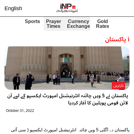
English
Sports
Prayer
Currency
Gold
Times
Exchange
Rates
i
پاکستان
تازترین
پاکستان نے 5 ویں چائنہ انٹرنیشنل امپورٹ ایکسپو کے لیے آن
لائن قومی پویلین کا آغاز کردیا
October 31, 2022
پاکستان نے اگلی 5 ویں چائنہ انٹرنیشنل امپورٹ ایکسپو ( سی آئی