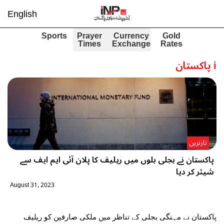
English
Sports
Prayer
Currency
Gold
Times
Exchange
Rates
i
پاکستان
تازترین
پاکستان نے بجلی بلوں میں ریلیف کا پلان آئی ایم ایف سے
شیئر کر دیا
August 31, 2023
پاکستان نے مہنگی بجلی کے تناظر میں ملکی صارفین کو ریلیف