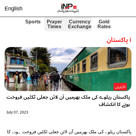
English
Sports
Prayer
Currency
Gold
Times
Exchange
Rates
i
پاکستان
تازترین
پاکستان ریلوے کی ملک بھرمیں آن لائن جعلی ٹکٹیں فروخت
ہونے کا انکشاف
July 07, 2023
پاکستان ریلوے کی ملک بھرمیں آن لائن جعلی ٹکٹیں فروخت ہونے کا