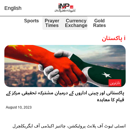
English
Sports
Prayer
Currency
Gold
Times
Exchange
Rates
i
پاکستان
تازترین
پاکستانی اور چینی اداروں کے درمیان مشترکہ تحقیقی مرکز کے
قیام کا معاہدہ
August 10, 2023
انسٹی ٹیوٹ آف پلانٹ پروٹیکشن، چائنیز اکیڈمی آف ایگریکلچرل