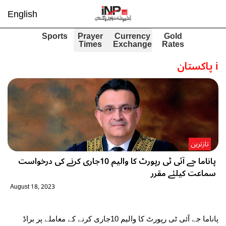
English
Sports
Prayer
Currency
Gold
Times
Exchange
Rates
i
پاکستان
تازترین
پاناما جے آئی ٹی رپورٹ کا والیم 10جاری کرنے کی درخواست
سماعت کیلئے مقرر
August 18, 2023
پاناما جے آئی ٹی رپورٹ کا والیم 10جاری کرنے کے معاملے پر براڈ