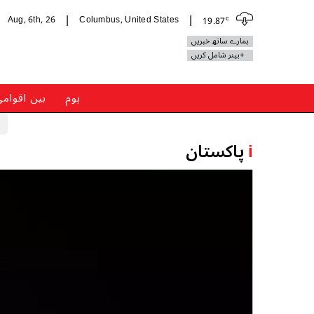
c
Aug, 6th, 26
Columbus, United States
19.87
|
|
ہمارے ساتھ خبریں
+بینر شامل کریں
ہوم
بین اقوام
i
پاکستان