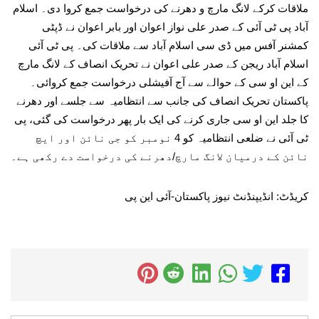
ملاقات کرکے لانگ مارچ و دھرنے کی درخواست جمع کروا دی۔ اسلام
آباد پی ٹی آئی کے صدر علی نواز اعوان اور بابر اعوان نے ڈپٹی
کمشنر آفس میں ڈی سی اسلام آباد سے ملاقات کی۔ پی ٹی آئی
اسلام آباد ریجن کے صدر علی اعوان نے تحریک انصاف کے لانگ مارچ
کے این او سی کے حوالے سے آج آفیشلی درخواست جمع کروائی۔
پاکستان تحریک انصاف کی جانب سے انتظامیہ سے جلسے اور دھرنے
کا جلد این او سی جاری کرنے کی ایک بار پھر درخواست کی گئی، پی
ٹی آئی نے ضلعی انتظامیہ کو 4 نومبر کو جی نائن اور ایچ
نائن کے درمیان لانگ مارچ/دھرنے کی درخواست دے رکھی ہے۔
کریڈٹ: انڈیپنڈنٹ نیوز پاکستان-آئی این پی