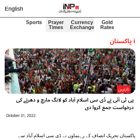
English
Sports
Prayer
Currency
Gold
Times
Exchange
Rates
i
پاکستان
تازترین
پی ٹی آئی نے ڈی سی اسلام آباد کو لانگ مارچ و دھرنے کی
درخواست جمع کروا دی
October 31, 2022
پاکستان تحریک انصاف کے رہنماوں نے ڈی سی اسلام آباد سے