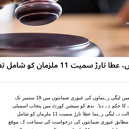
پنجاب اسمبلی ہنگامہ آرائی کیس، عطا تارڑ سمیت 11 
سیشن کورٹ نے پنجاب اسمبلی ہنگامہ آرائی کیس میں لیگی رہنماوں کی عبوری ضمانتوں میں 19 ستمبر تک
ے کا حکم دے دیا۔ بدھ کو سیشن کورٹ میں پنجاب اسمبلی
ہنگامہ آرائی کیس کی سماعت ہوئی، جس میں عدالت نے لیگی رہنما عطا تارڑ سمیت 11 ملزمان کو شامل
ے مطابق عبوری ضمانتوں کی درخواست کی سماعت کے موقع